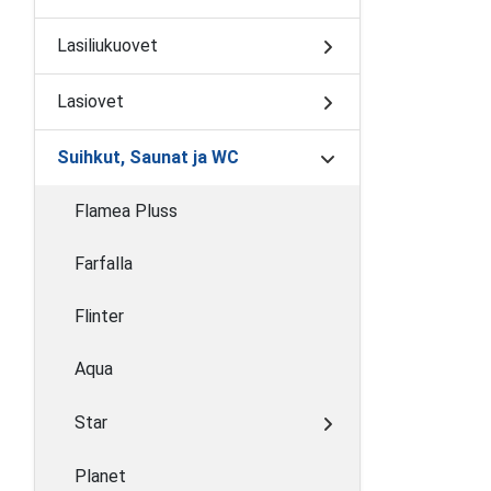
Lasiliukuovet
Lasiovet
Suihkut, Saunat ja WC
Flamea Pluss
Farfalla
Flinter
Aqua
Star
Planet