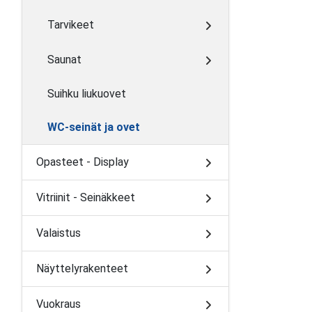
Tarvikeet
Saunat
Suihku liukuovet
WC-seinät ja ovet
Opasteet - Display
Vitriinit - Seinäkkeet
Valaistus
Näyttelyrakenteet
Vuokraus