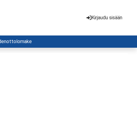
Kirjaudu sisään
denottolomake