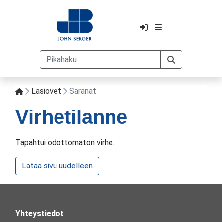
Lasiovet
Saranat
Virhetilanne
Tapahtui odottomaton virhe.
Lataa sivu uudelleen
Yhteystiedot