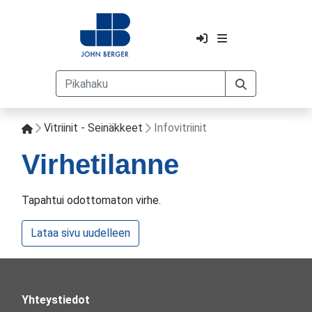
Vitriinit - Seinäkkeet
Infovitriinit
Virhetilanne
Tapahtui odottomaton virhe.
Lataa sivu uudelleen
Yhteystiedot