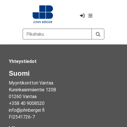
John Berger
Yhteystiedot
Suomi
Myyntikonttori Vantaa
Kuninkaanmäentie 120B
01260 Vantaa
+358 40 9008520
info@johnberger.fi
FI2541726-7