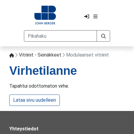
Vitriinit - Seinäkkeet
Modulaariset vitriinit
Virhetilanne
Tapahtui odottomaton virhe.
Lataa sivu uudelleen
Yhteystiedot