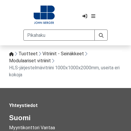
Tuotteet
Vitriinit - Seinäkkeet
Modulaariset vitriinit
HLS-järjestelmävitriini 1000x1000x2000mm, useita eri
kokoja
Yhteystiedot
Suomi
Myyntikonttori Vantaa