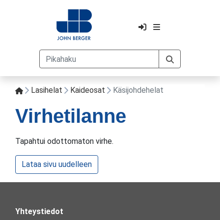
Lasihelat
Kaideosat
Käsijohdehelat
Virhetilanne
Tapahtui odottomaton virhe.
Lataa sivu uudelleen
Yhteystiedot