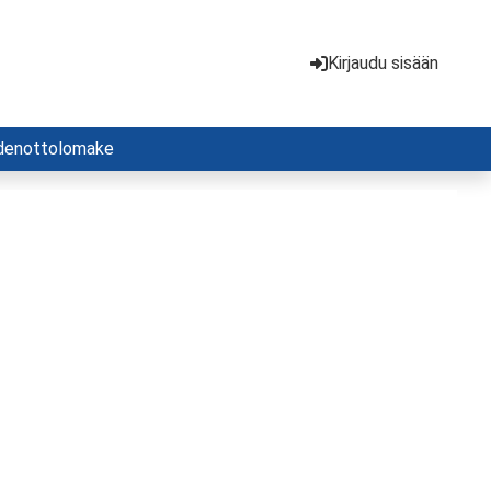
Kirjaudu sisään
denottolomake