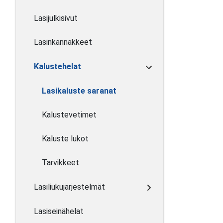
Lasijulkisivut
Lasinkannakkeet
Kalustehelat
Lasikaluste saranat
Kalustevetimet
Kaluste lukot
Tarvikkeet
Lasiliukujärjestelmät
Lasiseinähelat