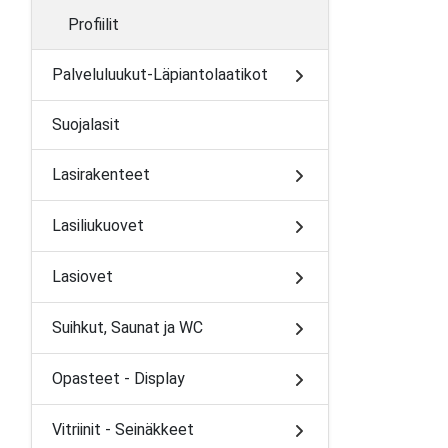
Profiilit
Palveluluukut-Läpiantolaatikot
Suojalasit
Lasirakenteet
Lasiliukuovet
Lasiovet
Suihkut, Saunat ja WC
Opasteet - Display
Vitriinit - Seinäkkeet