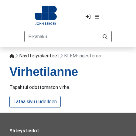
Näyttelyrakenteet
KLEM-järjestemä
Virhetilanne
Tapahtui odottomaton virhe.
Lataa sivu uudelleen
Yhteystiedot