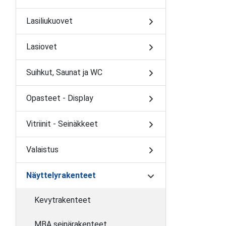
Lasiliukuovet
Lasiovet
Suihkut, Saunat ja WC
Opasteet - Display
Vitriinit - Seinäkkeet
Valaistus
Näyttelyrakenteet
Kevytrakenteet
MBA seinärakenteet