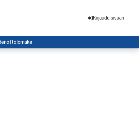
Kirjaudu sisään
denottolomake