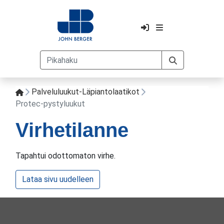
Palveluluukut-Läpiantolaatikot
Protec-pystyluukut
Virhetilanne
Tapahtui odottomaton virhe.
Lataa sivu uudelleen