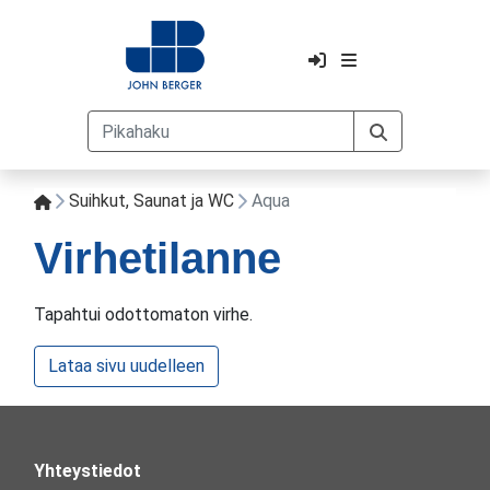
Suihkut, Saunat ja WC
Aqua
Virhetilanne
Tapahtui odottomaton virhe.
Lataa sivu uudelleen
Yhteystiedot