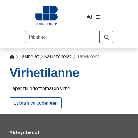
Lasihelat
Kalustehelat
Tarvikkeet
Virhetilanne
Tapahtui odottomaton virhe.
Lataa sivu uudelleen
Yhteystiedot