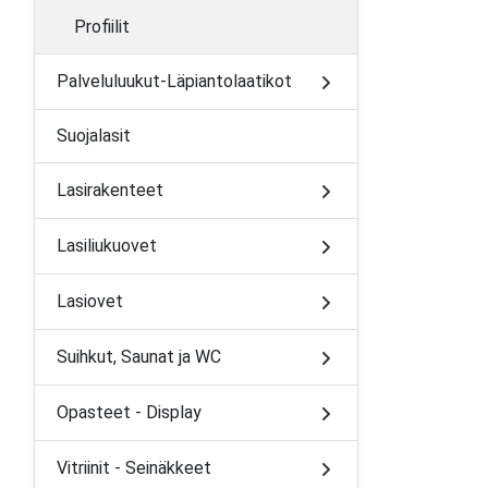
Profiilit
Palveluluukut-Läpiantolaatikot
Suojalasit
Lasirakenteet
Lasiliukuovet
Lasiovet
Suihkut, Saunat ja WC
Opasteet - Display
Vitriinit - Seinäkkeet