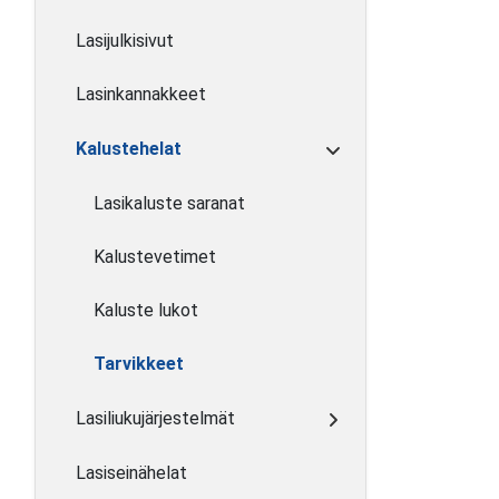
Lasijulkisivut
Lasinkannakkeet
Kalustehelat
Lasikaluste saranat
Kalustevetimet
Kaluste lukot
Tarvikkeet
Lasiliukujärjestelmät
Lasiseinähelat