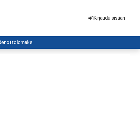
Kirjaudu sisään
denottolomake