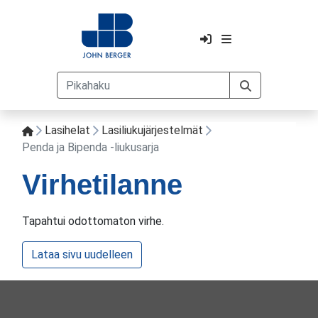
Lasihelat
Lasiliukujärjestelmät
Penda ja Bipenda -liukusarja
Virhetilanne
Tapahtui odottomaton virhe.
Lataa sivu uudelleen