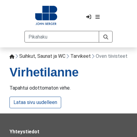
Suihkut, Saunat ja WC
Tarvikeet
Oven tiivisteet
Virhetilanne
Tapahtui odottomaton virhe.
Lataa sivu uudelleen
Yhteystiedot