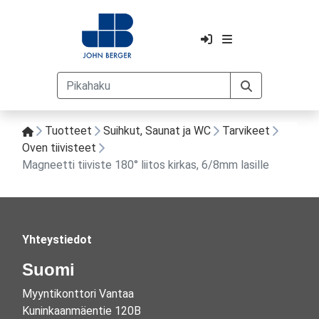
Tuotteet
Suihkut, Saunat ja WC
Tarvikeet
Oven tiivisteet
Magneetti tiiviste 180° liitos kirkas, 6/8mm lasille
Yhteystiedot
Suomi
Myyntikonttori Vantaa
Kuninkaanmäentie 120B