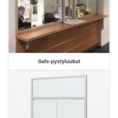
Safe-pystyluukut