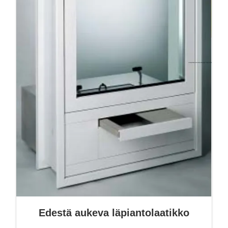
Edestä aukeva läpiantolaatikko