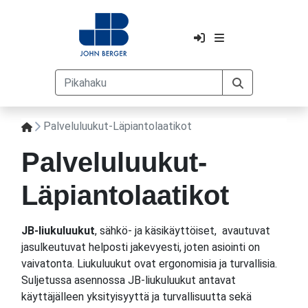
Palveluluukut-Läpiantolaatikot
Palveluluukut-
Läpiantolaatikot
JB-liukuluukut
, sähkö- ja käsikäyttöiset, avautuvat
jasulkeutuvat helposti jakevyesti, joten asiointi on
vaivatonta. Liukuluukut ovat ergonomisia ja turvallisia.
Suljetussa asennossa JB-liukuluukut antavat
käyttäjälleen yksityisyyttä ja turvallisuutta sekä