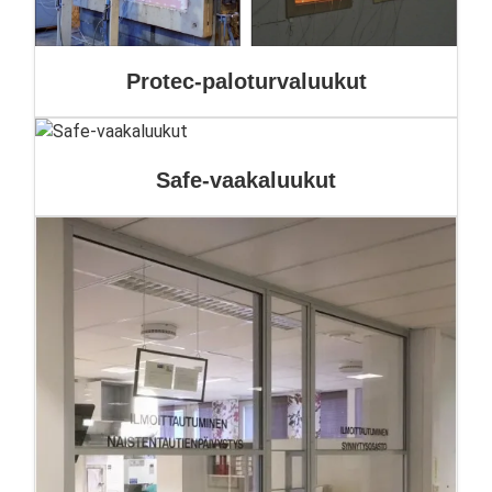
Protec-paloturvaluukut
Safe-vaakaluukut