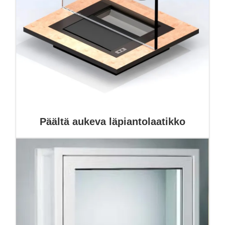
Päältä aukeva läpiantolaatikko