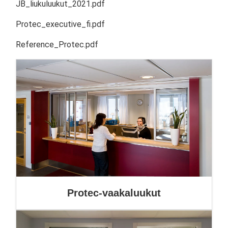
JB_liukuluukut_2021.pdf
Protec_executive_fi.pdf
Reference_Protec.pdf
Protec-vaakaluukut