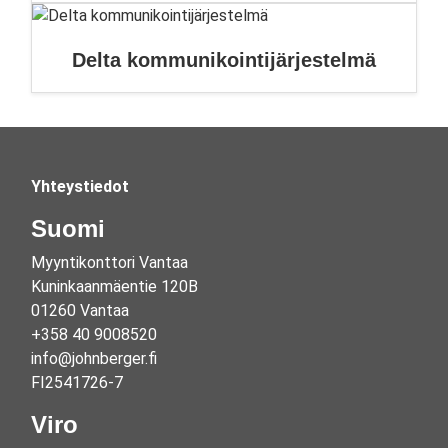
Delta kommunikointijärjestelmä
Yhteystiedot
Suomi
Myyntikonttori Vantaa
Kuninkaanmäentie 120B
01260 Vantaa
+358 40 9008520
info@johnberger.fi
FI2541726-7
Viro