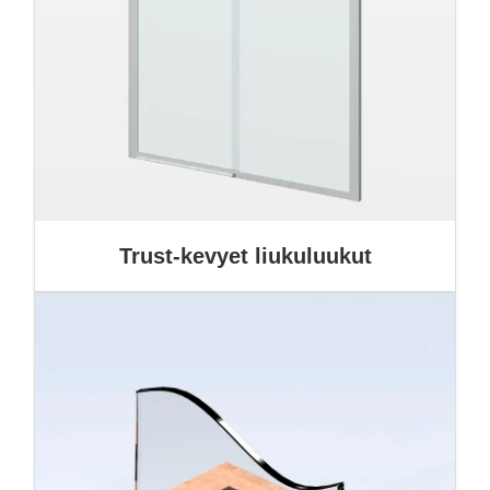
Trust-kevyet liukuluukut