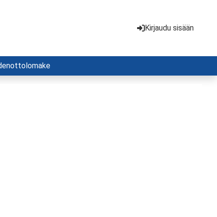
Kirjaudu sisään
denottolomake