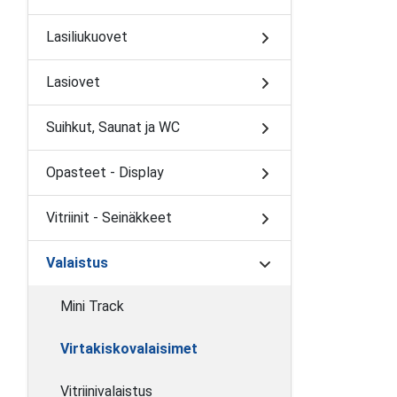
Lasiliukuovet
Lasiovet
Suihkut, Saunat ja WC
Opasteet - Display
Vitriinit - Seinäkkeet
Valaistus
Mini Track
Virtakiskovalaisimet
Vitriinivalaistus