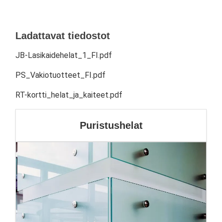
Ladattavat tiedostot
JB-Lasikaidehelat_1_FI.pdf
PS_Vakiotuotteet_FI.pdf
RT-kortti_helat_ja_kaiteet.pdf
Puristushelat