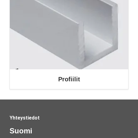
Profiilit
Yhteystiedot
Suomi