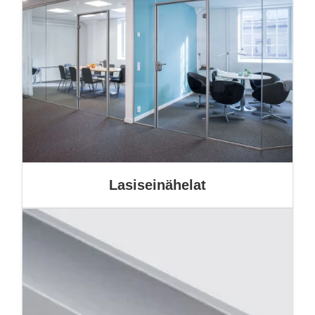
Lasiseinähelat