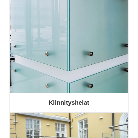
Kiinnityshelat