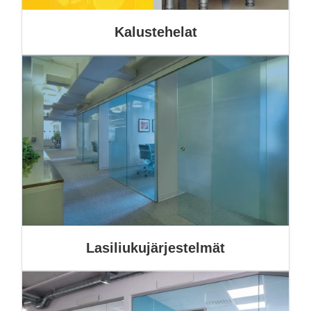
Kalustehelat
Lasiliukujärjestelmät