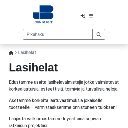
Lasihelat
Lasihelat
Edustamme useita lasihelavalmistajia jotka valmistavat
korkealaatuisia, esteettisiä, toimivia ja turvallisia heloja.
Asetamme korkeita laatuvaatimuksia jokaiselle
tuotteelle – varmistaaksemme onnistuneen tuloksen!
Laajasta valikiomastamme löydät aina sopivan
ratkaisun projektiisi.