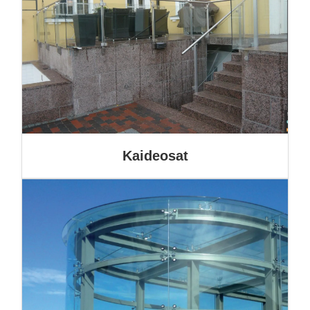
Kaideosat