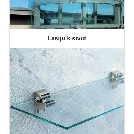
Lasijulkisivut