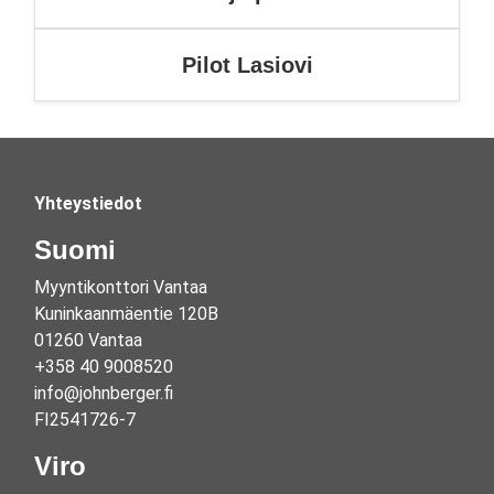
Pilot Lasiovi
Yhteystiedot
Suomi
Myyntikonttori Vantaa
Kuninkaanmäentie 120B
01260 Vantaa
+358 40 9008520
info@johnberger.fi
FI2541726-7
Viro