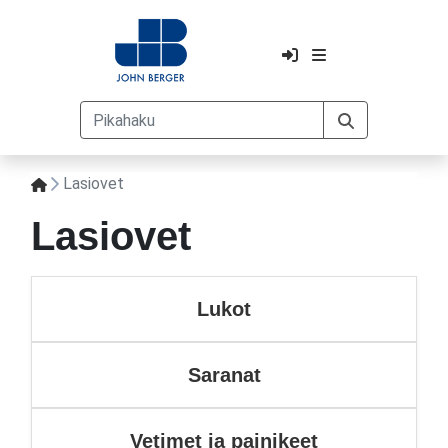
Lasiovet
Lasiovet
Lukot
Saranat
Vetimet ja painikeet