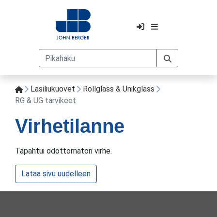
Lasiliukuovet
Rollglass & Unikglass
RG & UG tarvikeet
Virhetilanne
Tapahtui odottomaton virhe.
Lataa sivu uudelleen