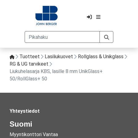
Tuotteet
Lasiliukuovet
Rollglass & Unikglass
RG & UG tarvikeet
Liukuhelasarja KBS, lasille 8 mm UnikGlass+
50/RollGlass+ 50
Yhteystiedot
Suomi
Myyntikonttori Vantaa