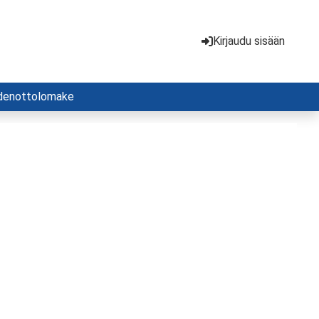
Kirjaudu sisään
denottolomake