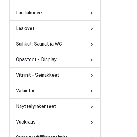
Lasiliukuovet
Lasiovet
Suihkut, Saunat ja WC
Opasteet - Display
Vitriinit - Seinäkkeet
Valaistus
Näyttelyrakenteet
Vuokraus