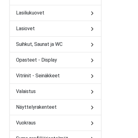
Lasiliukuovet
Lasiovet
Suihkut, Saunat ja WC
Opasteet - Display
Vitriinit - Seinäkkeet
Valaistus
Näyttelyrakenteet
Vuokraus