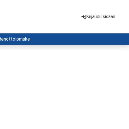
Kirjaudu sisään
denottolomake