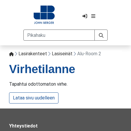
Lasirakenteet
Lasiseinät
Alu-Room 2
Virhetilanne
Tapahtui odottomaton virhe.
Lataa sivu uudelleen
Yhteystiedot