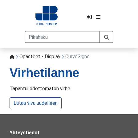
Opasteet - Display
CurveSigne
Virhetilanne
Tapahtui odottomaton virhe.
Lataa sivu uudelleen
Yhteystiedot