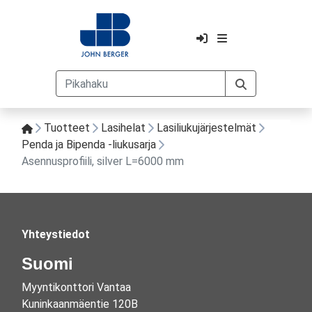
Tuotteet
Lasihelat
Lasiliukujärjestelmät
Penda ja Bipenda -liukusarja
Asennusprofiili, silver L=6000 mm
Yhteystiedot
Suomi
Myyntikonttori Vantaa
Kuninkaanmäentie 120B