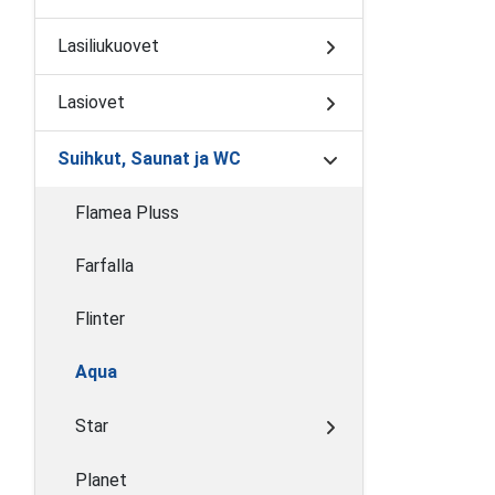
Lasiliukuovet
Lasiovet
Suihkut, Saunat ja WC
Flamea Pluss
Farfalla
Flinter
Aqua
Star
Planet