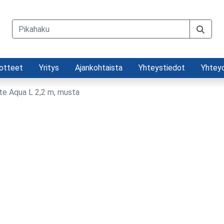
otteet
Yritys
Ajankohtaista
Yhteystiedot
Yhtey
ste Aqua L 2,2 m, musta