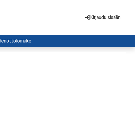
Kirjaudu sisään
denottolomake