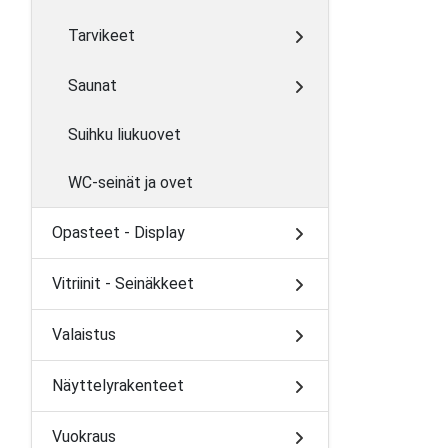
Tarvikeet
Saunat
Suihku liukuovet
WC-seinät ja ovet
Opasteet - Display
Vitriinit - Seinäkkeet
Valaistus
Näyttelyrakenteet
Vuokraus