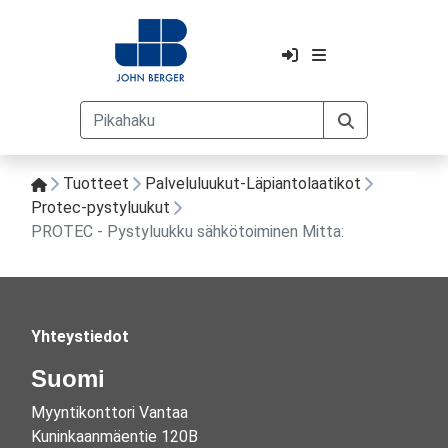
Tuotteet
Palveluluukut-Läpiantolaatikot
Protec-pystyluukut
PROTEC - Pystyluukku sähkötoiminen Mitta:
Yhteystiedot
Suomi
Myyntikonttori Vantaa
Kuninkaanmäentie 120B