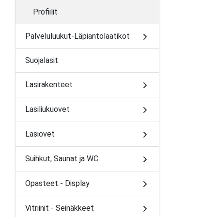
Profiilit
Palveluluukut-Läpiantolaatikot
Suojalasit
Lasirakenteet
Lasiliukuovet
Lasiovet
Suihkut, Saunat ja WC
Opasteet - Display
Vitriinit - Seinäkkeet