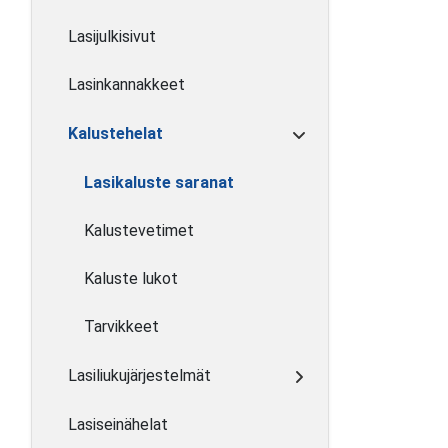
Lasijulkisivut
Lasinkannakkeet
Kalustehelat
Lasikaluste saranat
Kalustevetimet
Kaluste lukot
Tarvikkeet
Lasiliukujärjestelmät
Lasiseinähelat