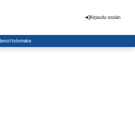
Kirjaudu sisään
denottolomake