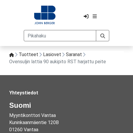
Tuotteet
Lasiovet
Saranat
Ovensuljin lattia 90 aukipito RST harjattu peite
Yhteystiedot
Suomi
Myyntikonttori Vantaa
Kuninkaanmäentie 120B
01260 Vantaa