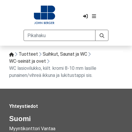
Tuotteet
Suihkut, Saunat ja WC
WC-seinät ja ovet
WC lasiovilukko, kiilt. kromi 8-10 mm lasille
punainen/vihreä ikkuna ja lukitustappi sis.
Yhteystiedot
Suomi
Myyntikonttori Vantaa