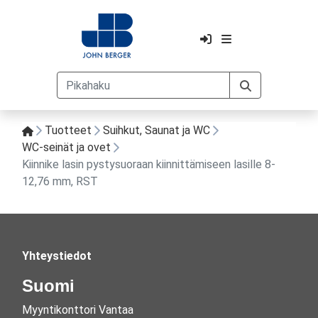
Tuotteet
Suihkut, Saunat ja WC
WC-seinät ja ovet
Kiinnike lasin pystysuoraan kiinnittämiseen lasille 8-
12,76 mm, RST
Yhteystiedot
Suomi
Myyntikonttori Vantaa