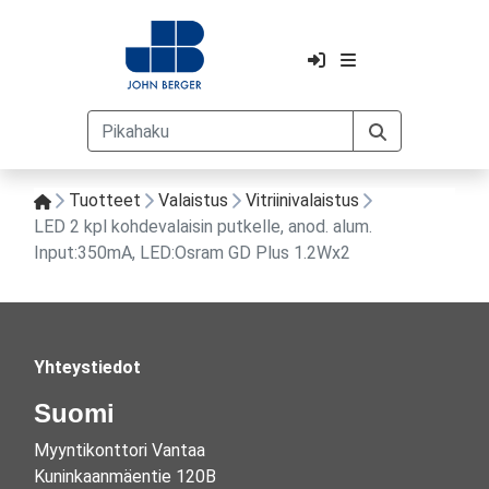
Tuotteet
Valaistus
Vitriinivalaistus
LED 2 kpl kohdevalaisin putkelle, anod. alum.
Input:350mA, LED:Osram GD Plus 1.2Wx2
Yhteystiedot
Suomi
Myyntikonttori Vantaa
Kuninkaanmäentie 120B