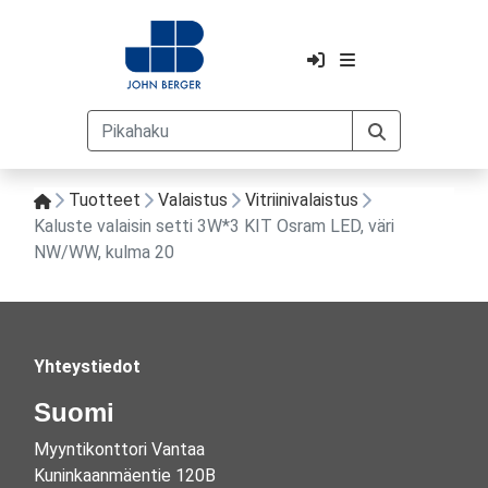
Tuotteet
Valaistus
Vitriinivalaistus
Kaluste valaisin setti 3W*3 KIT Osram LED, väri
NW/WW, kulma 20
Yhteystiedot
Suomi
Myyntikonttori Vantaa
Kuninkaanmäentie 120B