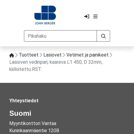
Tuotteet
Lasiovet
Vetimet ja painikeet
Lasioven vedinpari, kaareva L1 450, D 32mm,
kiilloitettu RST.
Yhteystiedot
Suomi
Myyntikonttori Vantaa
Kuninkaanmäentie 120B