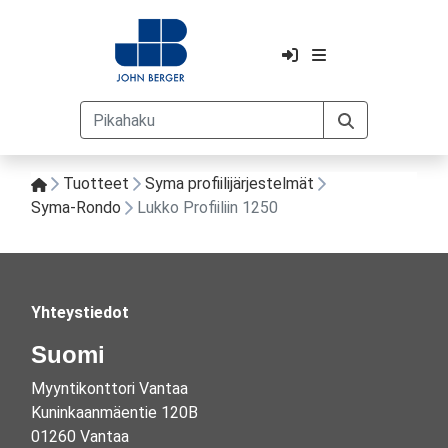
Tuotteet
Syma profiilijärjestelmät
Syma-Rondo
Lukko Profiiliin 1250
Yhteystiedot
Suomi
Myyntikonttori Vantaa
Kuninkaanmäentie 120B
01260 Vantaa