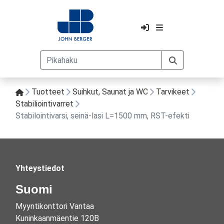
Tuotteet
Suihkut, Saunat ja WC
Tarvikeet
Stabiliointivarret
Stabilointivarsi, seinä-lasi L=1500 mm, RST-efekti
Yhteystiedot
Suomi
Myyntikonttori Vantaa
Kuninkaanmäentie 120B