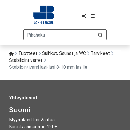
Tuotteet
Suihkut, Saunat ja WC
Tarvikeet
Stabiliointivarret
Stabilointivarsi lasi-lasi 8-10 mm lasille
Yhteystiedot
Suomi
Myyntikonttori Vantaa
Kuninkaanmäentie 120B