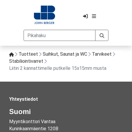
Tuotteet
Suihkut, Saunat ja WC
Tarvikeet
Stabiliointivarret
Liitin 2 kannattimelle putkelle 15x15mm musta
Yhteystiedot
Suomi
Myyntikonttori Vantaa
Kuninkaanmäentie 120B