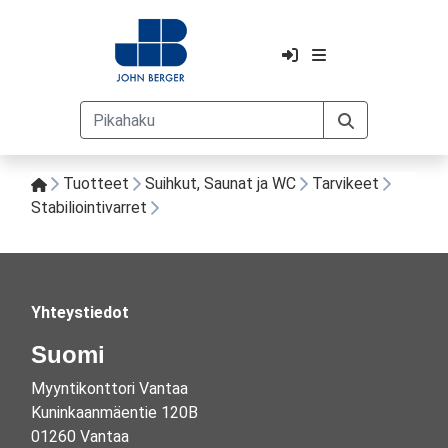
Tuotteet
Suihkut, Saunat ja WC
Tarvikeet
Stabiliointivarret
Yhteystiedot
Suomi
Myyntikonttori Vantaa
Kuninkaanmäentie 120B
01260 Vantaa