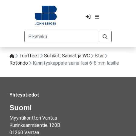
Tuotteet
Suihkut, Saunat ja WC
Star
Rotondo
Kiinnityskappale seinä-lasi 6-8 mm lasille
Yhteystiedot
Suomi
Myyntikonttori Vantaa
Kuninkaanmäentie 120B
01260 Vantaa