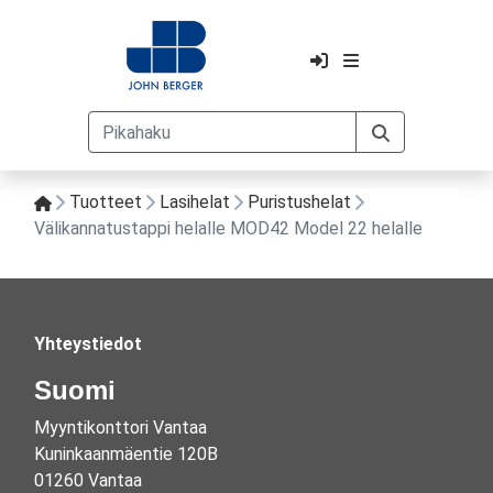
Tuotteet
Lasihelat
Puristushelat
Välikannatustappi helalle MOD42 Model 22 helalle
Yhteystiedot
Suomi
Myyntikonttori Vantaa
Kuninkaanmäentie 120B
01260 Vantaa