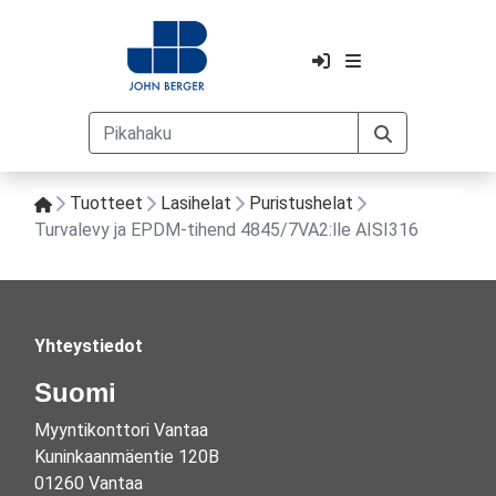
Tuotteet
Lasihelat
Puristushelat
Turvalevy ja EPDM-tihend 4845/7VA2:lle AISI316
Yhteystiedot
Suomi
Myyntikonttori Vantaa
Kuninkaanmäentie 120B
01260 Vantaa