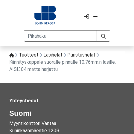
Tuotteet
Lasihelat
Puristushelat
Kiinnityskappale suoralle pinnalle 10,76mm:n lasille,
AISI304 matta harjattu
Yhteystiedot
Suomi
Myyntikonttori Vantaa
Kuninkaanmäentie 120B