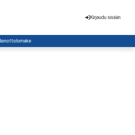
Kirjaudu sisään
denottolomake