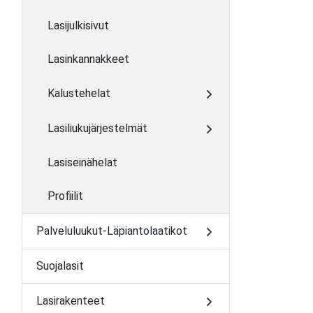
Lasijulkisivut
Lasinkannakkeet
Kalustehelat
Lasiliukujärjestelmät
Lasiseinähelat
Profiilit
Palveluluukut-Läpiantolaatikot
Suojalasit
Lasirakenteet