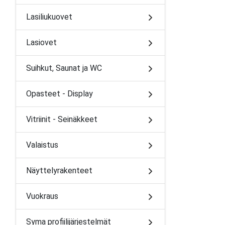
Lasiliukuovet
Lasiovet
Suihkut, Saunat ja WC
Opasteet - Display
Vitriinit - Seinäkkeet
Valaistus
Näyttelyrakenteet
Vuokraus
Syma profiilijärjestelmät