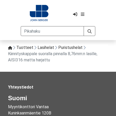
Tuotteet
Lasihelat
Puristushelat
Kiinnityskappale suoralla pinnalla 8,76mm:n lasille,
AISI316 matta harjattu
Yhteystiedot
Suomi
Myyntikonttori Vantaa
Kuninkaanmäentie 120B