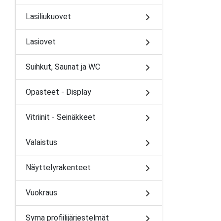
Lasiliukuovet
Lasiovet
Suihkut, Saunat ja WC
Opasteet - Display
Vitriinit - Seinäkkeet
Valaistus
Näyttelyrakenteet
Vuokraus
Syma profiilijärjestelmät