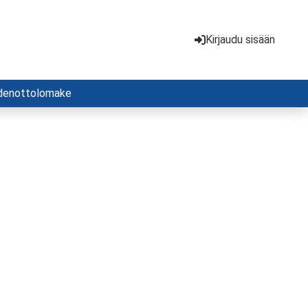
Kirjaudu sisään
denottolomake