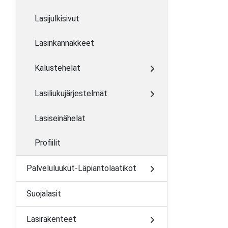
Lasijulkisivut
Lasinkannakkeet
Kalustehelat
Lasiliukujärjestelmät
Lasiseinähelat
Profiilit
Palveluluukut-Läpiantolaatikot
Suojalasit
Lasirakenteet