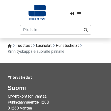
Tuotteet
Lasihelat
Puristushelat
Kiinnityskappale suoralle pinnalle
Yhteystiedot
Suomi
Myyntikonttori Vantaa
Kuninkaanmäentie 120B
01260 Vantaa